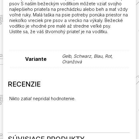
psov S naším bežeckým vodítkom môžete vziať svojho
najlepšieho priateľa na prechádzku alebo beh a mať vždy
voľné ruky. Malá taška na psie potreby ponúka priestor na
niekoľko vreciek pre psov a vrecko na výkaly. Bežecké
vodítko je vhodné pre malé až stredne veľké psy.
Uistite sa, že váš štvornohý priateľ je na vodítku.
Gelb, Schwarz, Blau, Rot,
Variante
Oranžová
RECENZIE
Nikto zatiaľ nepridal hodnotenie.