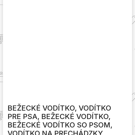
BEŽECKÉ VODÍTKO, VODÍTKO
PRE PSA, BEŽECKÉ VODÍTKO,
BEŽECKÉ VODÍTKO SO PSOM,
VODÍTKO NA PRECHÁDZKY,