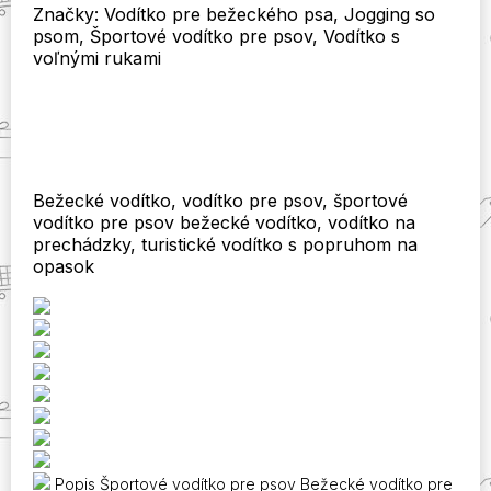
Značky: Vodítko pre bežeckého psa, Jogging so
vodítko
psom, Športové vodítko pre psov, Vodítko s
na
voľnými rukami
prechádzky,
turistické
vodítko
s
opaskom
Bežecké vodítko, vodítko pre psov, športové
vodítko pre psov bežecké vodítko, vodítko na
prechádzky, turistické vodítko s popruhom na
opasok
Popis Športové vodítko pre psov Bežecké vodítko pre