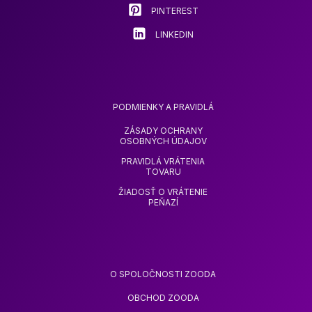
PINTEREST
LINKEDIN
PODMIENKY A PRAVIDLÁ
ZÁSADY OCHRANY
OSOBNÝCH ÚDAJOV
PRAVIDLÁ VRÁTENIA
TOVARU
ŽIADOSŤ O VRÁTENIE
PEŇAZÍ
O SPOLOČNOSTI ZOODA
OBCHOD ZOODA