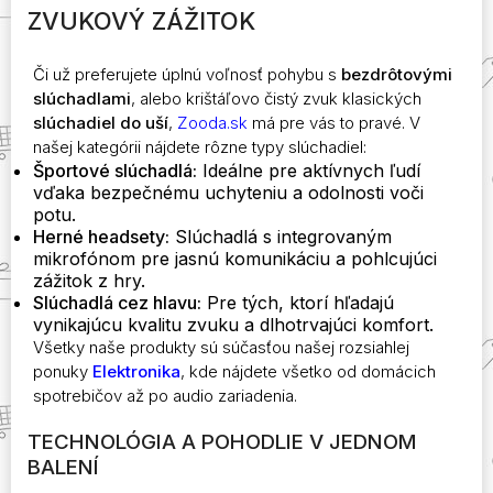
ZVUKOVÝ ZÁŽITOK
PUZDRO PRE IPHONE
môžete
SAMSUNG XIAOMI
vybrať
HUAWEI
na
Či už preferujete úplnú voľnosť pohybu s
bezdrôtovými
SMARTPHONE
stránke
slúchadlami
, alebo krištáľovo čistý zvuk klasických
produktu.
slúchadiel do uší
,
Zooda.sk
má pre vás to pravé. V
našej kategórii nájdete rôzne typy slúchadiel:
Športové slúchadlá:
Ideálne pre aktívnych ľudí
vďaka bezpečnému uchyteniu a odolnosti voči
potu.
Herné headsety:
Slúchadlá s integrovaným
mikrofónom pre jasnú komunikáciu a pohlcujúci
zážitok z hry.
Slúchadlá cez hlavu:
Pre tých, ktorí hľadajú
vynikajúcu kvalitu zvuku a dlhotrvajúci komfort.
Všetky naše produkty sú súčasťou našej rozsiahlej
ponuky
Elektronika
, kde nájdete všetko od domácich
spotrebičov až po audio zariadenia.
TECHNOLÓGIA A POHODLIE V JEDNOM
BALENÍ