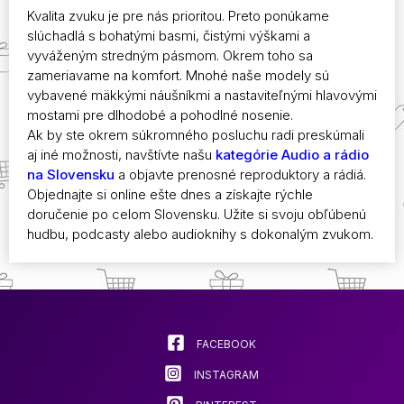
Kvalita zvuku je pre nás prioritou. Preto ponúkame
slúchadlá s bohatými basmi, čistými výškami a
vyváženým stredným pásmom. Okrem toho sa
zameriavame na komfort. Mnohé naše modely sú
vybavené mäkkými náušníkmi a nastaviteľnými hlavovými
mostami pre dlhodobé a pohodlné nosenie.
Ak by ste okrem súkromného posluchu radi preskúmali
aj iné možnosti, navštívte našu
kategórie Audio a rádio
na Slovensku
a objavte prenosné reproduktory a rádiá.
Objednajte si online ešte dnes a získajte rýchle
doručenie po celom Slovensku. Užite si svoju obľúbenú
hudbu, podcasty alebo audioknihy s dokonalým zvukom.
FACEBOOK
INSTAGRAM