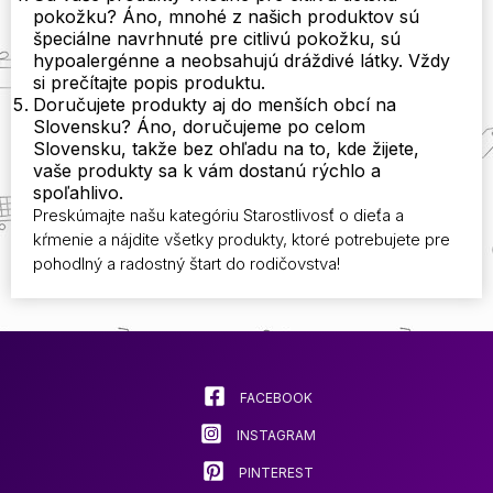
pokožku? Áno, mnohé z našich produktov sú
špeciálne navrhnuté pre citlivú pokožku, sú
hypoalergénne a neobsahujú dráždivé látky. Vždy
si prečítajte popis produktu.
Doručujete produkty aj do menších obcí na
Slovensku? Áno, doručujeme po celom
Slovensku, takže bez ohľadu na to, kde žijete,
vaše produkty sa k vám dostanú rýchlo a
spoľahlivo.
Preskúmajte našu kategóriu Starostlivosť o dieťa a
kŕmenie a nájdite všetky produkty, ktoré potrebujete pre
pohodlný a radostný štart do rodičovstva!
FACEBOOK
INSTAGRAM
PINTEREST