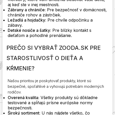
aj keď ste v inej miestnosti.
Zábrany a chrániče:
Pre bezpečnosť v domácnosti,
chrániče rohov a zástrčiek.
Ležadlá a hojdačky:
Pre chvíle odpočinku a
zábavy.
Detské nosiče a šatky:
Pre blízky kontakt s
dieťaťom a pohodlné prenášanie.
PREČO SI VYBRAŤ ZOODA.SK PRE
STAROSTLIVOSŤ O DIEŤA A
KŔMENIE?
Našou prioritou je poskytovať produkty, ktoré sú
bezpečné, spoľahlivé a vyhovujú potrebám moderných
rodičov.
Overená kvalita:
Všetky produkty sú dôkladne
testované a spĺňajú prísne európske normy
bezpečnosti.
Široký sortiment:
U nás nájdete všetko, čo