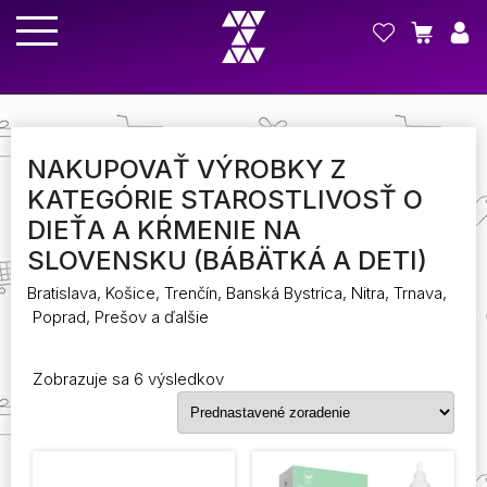
NAKUPOVAŤ VÝROBKY Z
KATEGÓRIE STAROSTLIVOSŤ O
DIEŤA A KŔMENIE NA
SLOVENSKU (BÁBÄTKÁ A DETI)
Bratislava, Košice, Trenčín, Banská Bystrica, Nitra, Trnava,
Poprad, Prešov a ďalšie
Zobrazuje sa 6 výsledkov