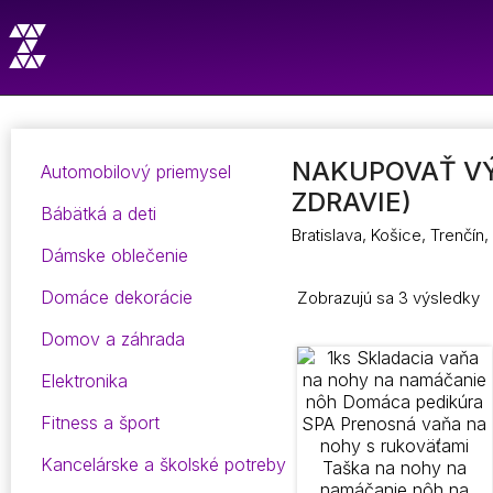
NAKUPOVAŤ VÝ
Automobilový priemysel
ZDRAVIE)
Bábätká a deti
Bratislava, Košice, Trenčín
Dámske oblečenie
Domáce dekorácie
Zobrazujú sa 3 výsledky
Domov a záhrada
Elektronika
Fitness a šport
Kancelárske a školské potreby