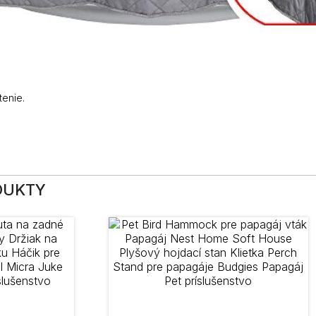
tenie.
DUKTY