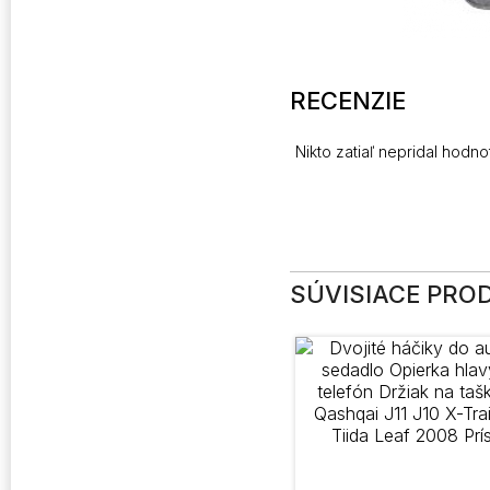
RECENZIE
Nikto zatiaľ nepridal hodno
SÚVISIACE PRO