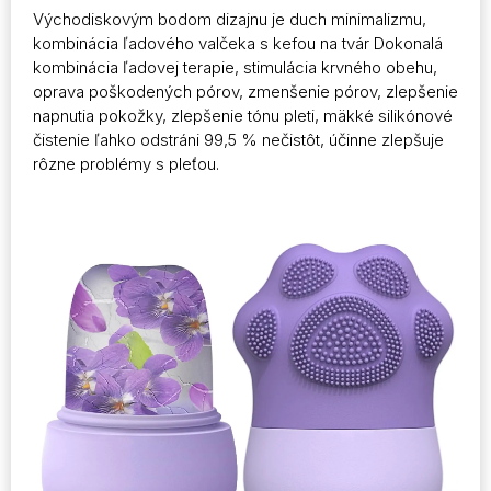
Východiskovým bodom dizajnu je duch minimalizmu,
kombinácia ľadového valčeka s kefou na tvár Dokonalá
kombinácia ľadovej terapie, stimulácia krvného obehu,
oprava poškodených pórov, zmenšenie pórov, zlepšenie
napnutia pokožky, zlepšenie tónu pleti, mäkké silikónové
čistenie ľahko odstráni 99,5 % nečistôt, účinne zlepšuje
rôzne problémy s pleťou.