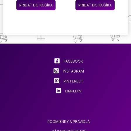
NASTAVITEĽNÁ
PRIDAŤ DO KOŠÍKA
PRIDAŤ DO KOŠÍKA
FACEBOOK
INSTAGRAM
PINTEREST
LINKEDIN
PODMIENKY A PRAVIDLÁ