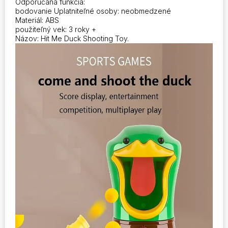
Odporúčaná funkcia:
bodovanie Uplatniteľné osoby: neobmedzené
Materiál: ABS
použiteľný vek: 3 roky +
Názov: Hit Me Duck Shooting Toy.