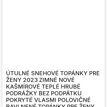
ÚTULNÉ SNEHOVÉ TOPÁNKY PRE
ŽENY 2023 ZIMNÉ NOVÉ
KAŠMÍROVÉ TEPLÉ HRUBÉ
PODRÁŽKY BEZ PODPÄTKU
POKRYTÉ VLASMI POLOVIČNÉ
BAVLNENÉ TOPÁNKY PRE ŽENY