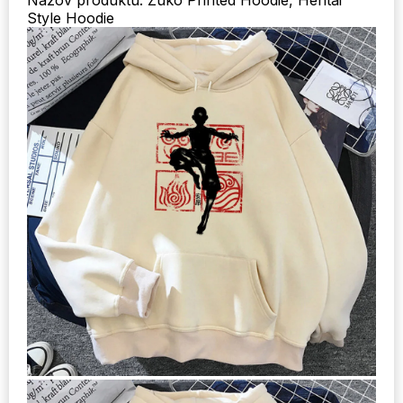
Názov produktu: Zuko Printed Hoodie, Hentai
Style Hoodie