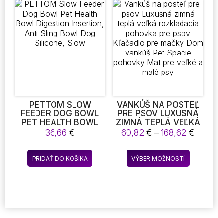
DOMÁCE ZVIERATÁ
variantov.
Možnosti
si
môžete
vybrať
na
stránke
produktu.
PETTOM SLOW
VANKÚŠ NA POSTEĽ
FEEDER DOG BOWL
PRE PSOV LUXUSNÁ
PET HEALTH BOWL
ZIMNÁ TEPLÁ VEĽKÁ
DIGESTION
ROZKLADACIA
Price
36,66
€
60,82
€
–
168,62
€
INSERTION, ANTI
POHOVKA PRE PSOV
range
SLING BOWL DOG
KĽAČADLO PRE
60,82
Tento
SILICONE, SLOW
MAČKY DOM VANKÚŠ
PRIDAŤ DO KOŠÍKA
VÝBER MOŽNOSTÍ
throu
produkt
PET SPACIE POHOVKY
168,6
MAT PRE VEĽKÉ A
má
MALÉ PSY
viacero
variantov
Možnost