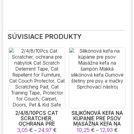
SÚVISIACE PRODUKTY
2/4/8/10PCS CAT
SILIKÓNOVÁ KEFA NA
SCRATCHER,
KÚPANIE PRE PSOV
OCHRANA PRE
MASÁŽNA KEFA NA
NÁBYTOK CAT
ŠAMPÓN MÄKKÁ
Price
Price
3,05
€
–
24,97
€
10,25
€
–
12,93
€