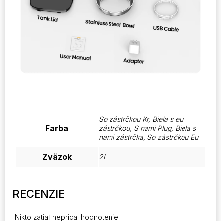
So zástrčkou Kr, Biela s eu
Farba
zástrčkou, S nami Plug, Biela s
nami zástrčka, So zástrčkou Eu
Zväzok
2L
RECENZIE
Nikto zatiaľ nepridal hodnotenie.