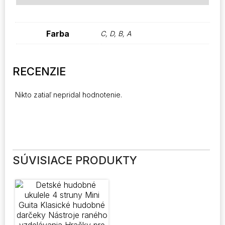
Farba
C, D, B, A
RECENZIE
Nikto zatiaľ nepridal hodnotenie.
SÚVISIACE PRODUKTY