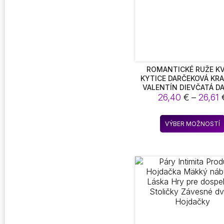
ROMANTICKÉ RUŽE K
KYTICE DARČEKOVÁ KRA
VALENTÍN DIEVČATÁ D
26,40
€
–
26,61
VÝBER MOŽNOSTÍ