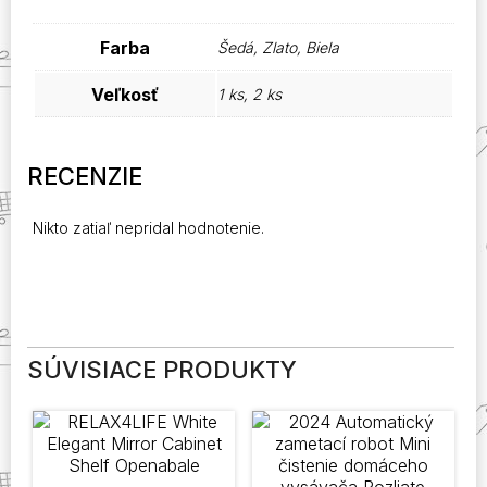
Farba
Šedá, Zlato, Biela
Veľkosť
1 ks, 2 ks
RECENZIE
Nikto zatiaľ nepridal hodnotenie.
SÚVISIACE PRODUKTY